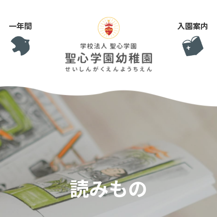
一年間
入園案内
読みもの