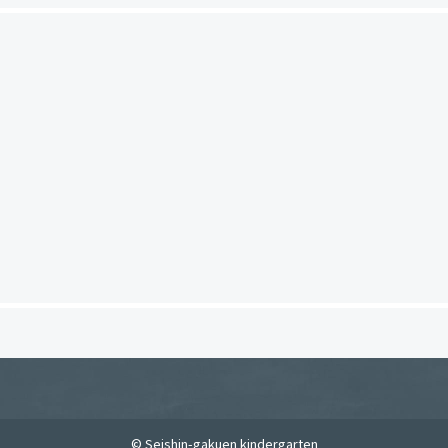
© Seishin-gakuen kindergarten