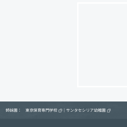
姉妹園：
東京保育専門学校
｜
サンタセシリア幼稚園