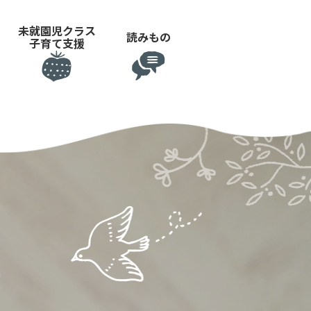
未就園児クラス
読みもの
子育て支援