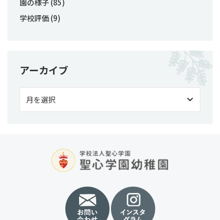
園の様子
(85)
学校評価
(9)
アーカイブ