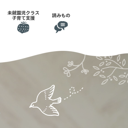
未就園児クラス
読みもの
子育て支援