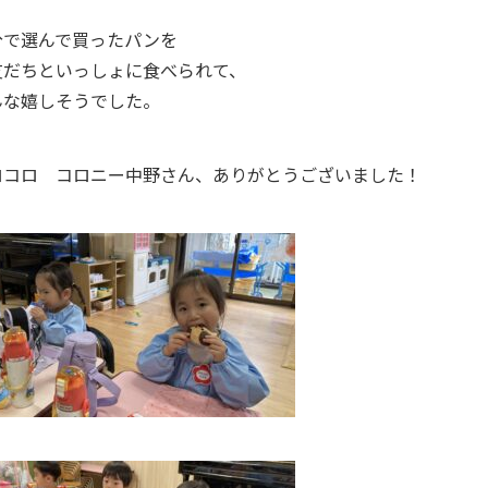
分で選んで買ったパンを
友だちといっしょに食べられて、
んな嬉しそうでした。
ロコロ コロニー中野さん、ありがとうございました！