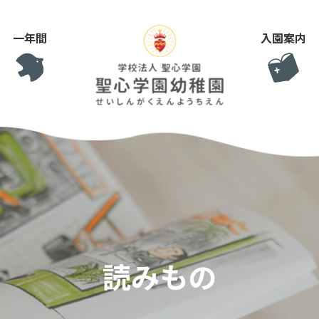
一年間
入園案内
読みもの