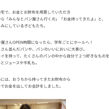
自宅で、お金とお財布を用意していただき
から「みんなとパン屋さん行くの」「お金持ってきたよ」と、
しみにしている子どもたち。
ン屋さんOPEN時間になったら、学年ごとにホールへ！
くさん並んだパンや、パンのいいにおいに大喜び。
レイを持って、たくさんのパンの中から自分で２つ好きなもの
んとジュースや牛乳も。
後には、おうちから持ってきたお財布から
分でお金を出してお会計をしました。