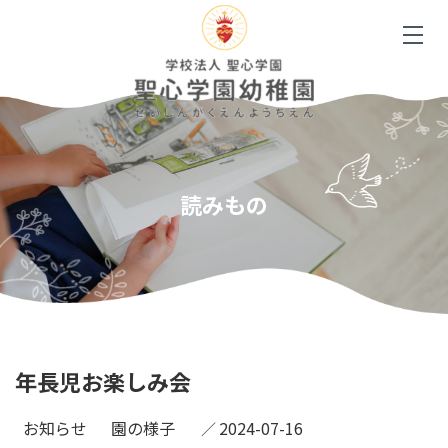
読みもの
年長児お楽しみ会
お知らせ
園の様子
2024-07-16