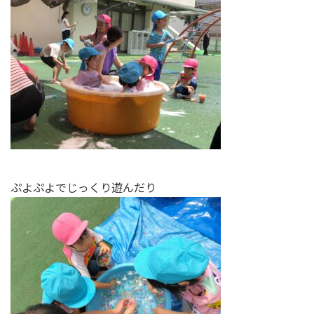
ぷよぷよでじっくり遊んだり